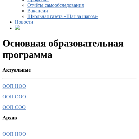
Отчёты самообследования
Вакансии
Школьная газета «Шаг за шагом»
Новости
Основная образовательная
программа
Актуальные
ООП НОО
ООП ООО
ООП СОО
Архив
ООП НОО