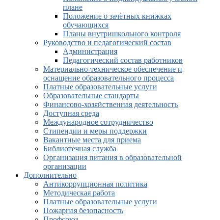
плане
Положение о зачётных книжках
обучающихся
Планы внутришкольного контроля
Руководство и педагогический состав
Администрация
Педагогический состав работников
Материально-техническое обеспечение и
оснащение образовательного процесса
Платные образовательные услуги
Образовательные стандарты
Финансово-хозяйственная деятельность
Доступная среда
Международное сотрудничество
Стипендии и меры поддержки
Вакантные места для приема
Библиотечная служба
Организация питания в образовательной
организации
Дополнительно
Антикоррупционная политика
Методическая работа
Платные образовательные услуги
Пожарная безопасность
Профсоюз