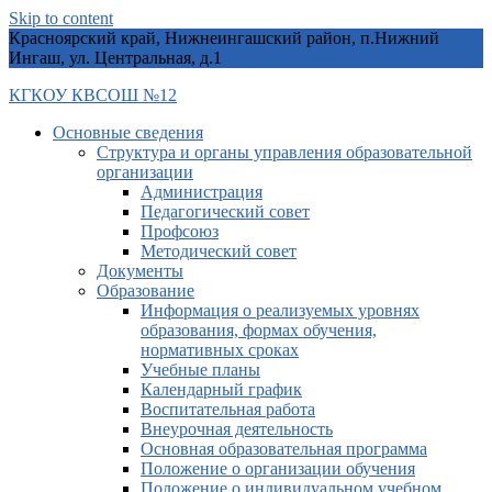
Skip to content
Красноярский край, Нижнеингашский район, п.Нижний
Ингаш, ул. Центральная, д.1
КГКОУ КВСОШ №12
Основные сведения
Структура и органы управления образовательной
организации
Администрация
Педагогический совет
Профсоюз
Методический совет
Документы
Образование
Информация о реализуемых уровнях
образования, формах обучения,
нормативных сроках
Учебные планы
Календарный график
Воспитательная работа
Внеурочная деятельность
Основная образовательная программа
Положение о организации обучения
Положение о индивидуальном учебном