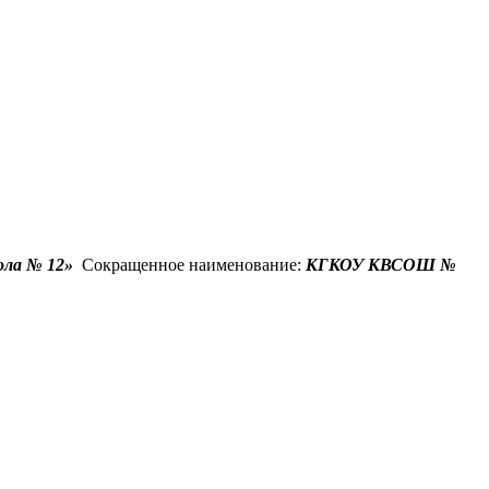
кола № 12»
Сокращенное наименование:
КГКОУ КВСОШ №