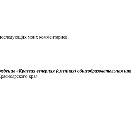
ля последующих моих комментариев.
реждение
«Краевая вечерняя (сменная) общеобразовательная ш
расноярского края.