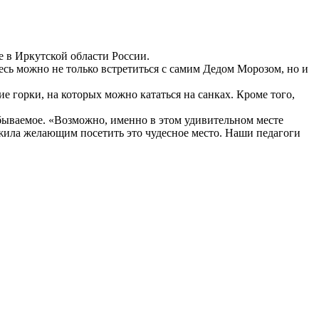
е в Иркутской области России.
есь можно не только встретиться с самим Дедом Морозом, но и
е горки, на которых можно кататься на санках. Кроме того,
абываемое. «Возможно, именно в этом удивительном месте
ила желающим посетить это чудесное место. Наши педагоги