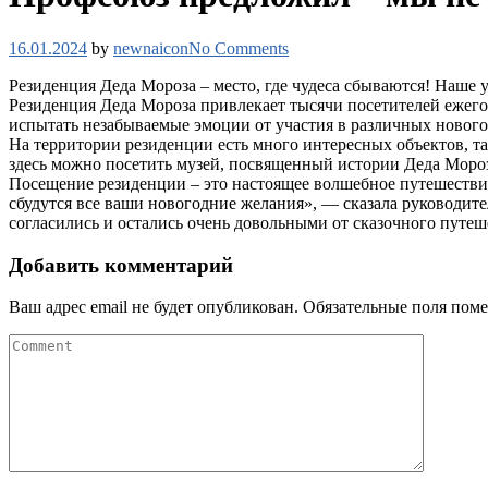
16.01.2024
by
newnaicon
No Comments
Резиденция Деда Мороза – место, где чудеса сбываются! Наше
Резиденция Деда Мороза привлекает тысячи посетителей ежегод
испытать незабываемые эмоции от участия в различных нового
На территории резиденции есть много интересных объектов, та
здесь можно посетить музей, посвященный истории Деда Мороза
Посещение резиденции – это настоящее волшебное путешествие
сбудутся все ваши новогодние желания», — сказала руковод
согласились и остались очень довольными от сказочного путеш
Добавить комментарий
Ваш адрес email не будет опубликован.
Обязательные поля пом