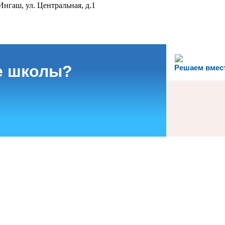
гаш, ул. Центральная, д.1
е школы?
Решаем вмес