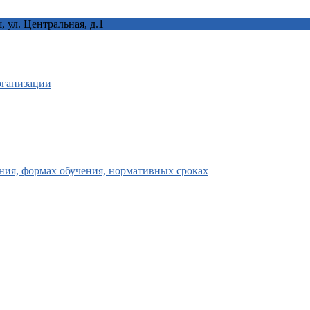
ул. Центральная, д.1
рганизации
ния, формах обучения, нормативных сроках